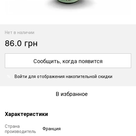
Нет в наличии
86.0 грн
Сообщить, когда появится
Войти
для отображения накопительной скидки
%
В избранное
Характеристики
Страна
Франция
производитель