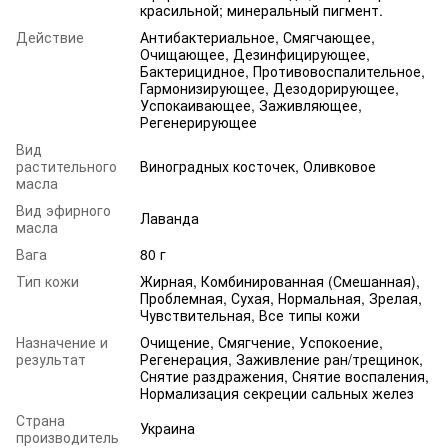
красильной; минеральный пигмент.
Действие
Антибактериальное, Смягчающее,
Очищающее, Дезинфицирующее,
Бактерицидное, Противовоспалительное,
Гармонизирующее, Дезодорирующее,
Успокаивающее, Заживляющее,
Регенерирующее
Вид
растительного
Виноградных косточек, Оливковое
масла
Вид эфирного
Лаванда
масла
Вага
80 г
Тип кожи
Жирная, Комбинированная (Смешанная),
Проблемная, Сухая, Нормальная, Зрелая,
Чувствительная, Все типы кожи
Назначение и
Очищение, Смягчение, Успокоение,
результат
Регенерация, Заживление ран/трещинок,
Снятие раздражения, Снятие воспаления,
Нормализация секреции сальных желез
Страна
Украина
производитель