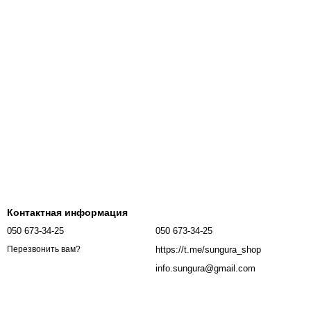
Контактная информация
050 673-34-25
050 673-34-25
https://t.me/sungura_shop
Перезвонить вам?
info.sungura@gmail.com