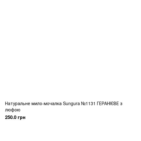
Натуральне мило-мочалка Sungura №1131 ГЕРАНІЄВЕ з
люфою
250.0 грн